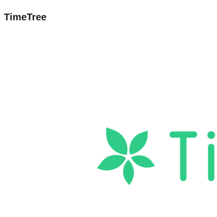
TimeTree