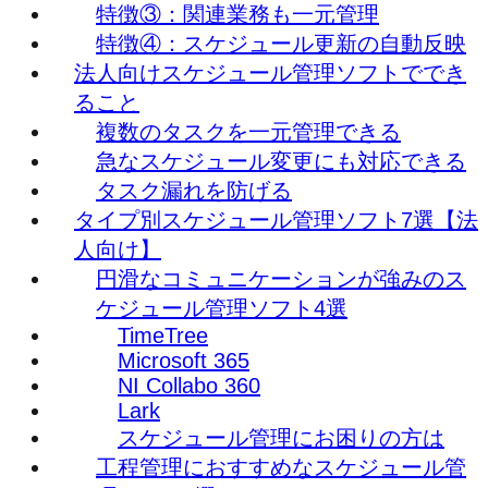
特徴③：関連業務も一元管理
特徴④：スケジュール更新の自動反映
法人向けスケジュール管理ソフトででき
ること
複数のタスクを一元管理できる
急なスケジュール変更にも対応できる
タスク漏れを防げる
タイプ別スケジュール管理ソフト7選【法
人向け】
円滑なコミュニケーションが強みのス
ケジュール管理ソフト4選
TimeTree
Microsoft 365
NI Collabo 360
Lark
スケジュール管理にお困りの方は
工程管理におすすめなスケジュール管