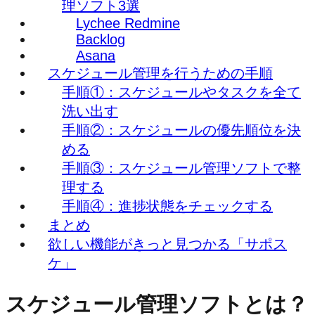
理ソフト3選
Lychee Redmine
Backlog
Asana
スケジュール管理を行うための手順
手順①：スケジュールやタスクを全て
洗い出す
手順②：スケジュールの優先順位を決
める
手順③：スケジュール管理ソフトで整
理する
手順④：進捗状態をチェックする
まとめ
欲しい機能がきっと見つかる「サポス
ケ」
スケジュール管理ソフトとは？