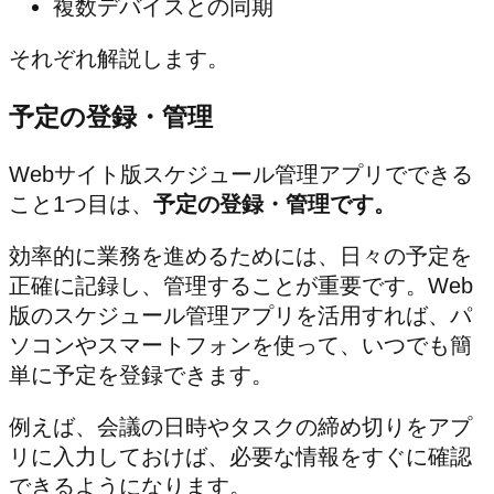
複数デバイスとの同期
それぞれ解説します。
予定の登録・管理
Webサイト版スケジュール管理アプリでできる
こと1つ目は、
予定の登録・管理です。
効率的に業務を進めるためには、日々の予定を
正確に記録し、管理することが重要です。Web
版のスケジュール管理アプリを活用すれば、パ
ソコンやスマートフォンを使って、いつでも簡
単に予定を登録できます。
例えば、会議の日時やタスクの締め切りをアプ
リに入力しておけば、必要な情報をすぐに確認
できるようになります。