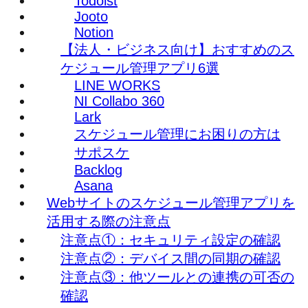
Todoist
Jooto
Notion
【法人・ビジネス向け】おすすめのス
ケジュール管理アプリ6選
LINE WORKS
NI Collabo 360
Lark
スケジュール管理にお困りの方は
サポスケ
Backlog
Asana
Webサイトのスケジュール管理アプリを
活用する際の注意点
注意点①：セキュリティ設定の確認
注意点②：デバイス間の同期の確認
注意点③：他ツールとの連携の可否の
確認