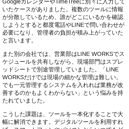
GoogleカレンダーやTimeTreeに別々に入力して
いたケースがありました。複数のツールに情報
が分散しているため、誰がどこにいるかを確認
しようとすると都度電話やLINEで問い合わせが
必要になり、管理者の負担が積み上がっていた
と言います。
また別の会社では、営業部はLINE WORKSでス
ケジュールを共有しながら、現場部門はスプレ
ッドシートで別途管理していました。「LINE
WORKSだけでは現場の細かな管理は難しい。
でも一元管理するシステムを入れれば業務が改
善するのかもよくわからない」という悩みを持
たれていました。
こうした課題は、ツールを一本化することで大
幅に解消できます。デジタルツールを利用すれ