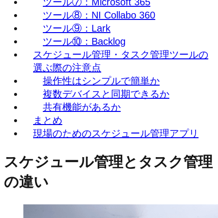
ツール⑦：Microsoft 365
ツール⑧：NI Collabo 360
ツール⑨：Lark
ツール⑩：Backlog
スケジュール管理・タスク管理ツールの
選ぶ際の注意点
操作性はシンプルで簡単か
複数デバイスと同期できるか
共有機能があるか
まとめ
現場のためのスケジュール管理アプリ
スケジュール管理とタスク管理
の違い