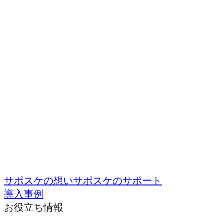
サポスケの想い
サポスケのサポート
導入事例
お役立ち情報