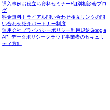
導入事例
お役立ち資料
セミナー/個別相談会
ブロ
グ
料金
無料トライアル
問い合わせ
相互リンクの問
い合わせ
紹介パートナー制度
運用会社
プライバシーポリシー
利用規約
Google
API データポリシー
クラウド事業者のセキュリ
ティ方針