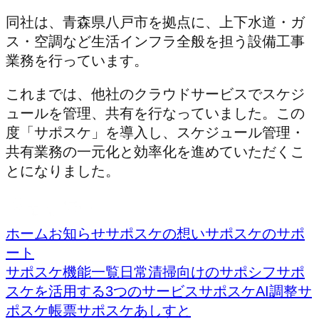
同社は、青森県八戸市を拠点に、上下水道・ガ
ス・空調など生活インフラ全般を担う設備工事
業務を行っています。
これまでは、他社のクラウドサービスでスケジ
ュールを管理、共有を行なっていました。この
度「サポスケ」を導入し、スケジュール管理・
共有業務の一元化と効率化を進めていただくこ
とになりました。
ホーム
お知らせ
サポスケの想い
サポスケのサポ
ート
サポスケ機能一覧
日常清掃向けのサポシフ
サポ
スケを活用する3つのサービス
サポスケAI調整
サ
ポスケ帳票
サポスケあしすと