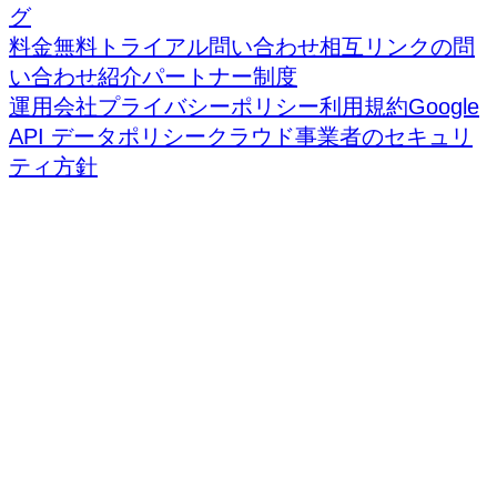
グ
料金
無料トライアル
問い合わせ
相互リンクの問
い合わせ
紹介パートナー制度
運用会社
プライバシーポリシー
利用規約
Google
API データポリシー
クラウド事業者のセキュリ
ティ方針