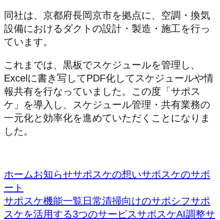
同社は、京都府長岡京市を拠点に、空調・換気
設備におけるダクトの設計・製造・施工を行っ
ています。
これまでは、黒板でスケジュールを管理し、
Excelに書き写してPDF化してスケジュールや情
報共有を行なっていました。この度「サポス
ケ」を導入し、スケジュール管理・共有業務の
一元化と効率化を進めていただくことになりま
した。
ホーム
お知らせ
サポスケの想い
サポスケのサポ
ート
サポスケ機能一覧
日常清掃向けのサポシフ
サポ
スケを活用する3つのサービス
サポスケAI調整
サ