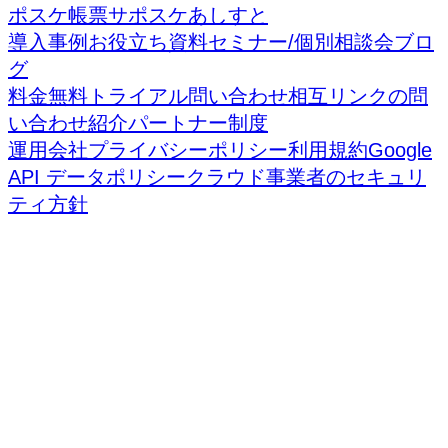
ポスケ帳票
サポスケあしすと
導入事例
お役立ち資料
セミナー/個別相談会
ブロ
グ
料金
無料トライアル
問い合わせ
相互リンクの問
い合わせ
紹介パートナー制度
運用会社
プライバシーポリシー
利用規約
Google
API データポリシー
クラウド事業者のセキュリ
ティ方針