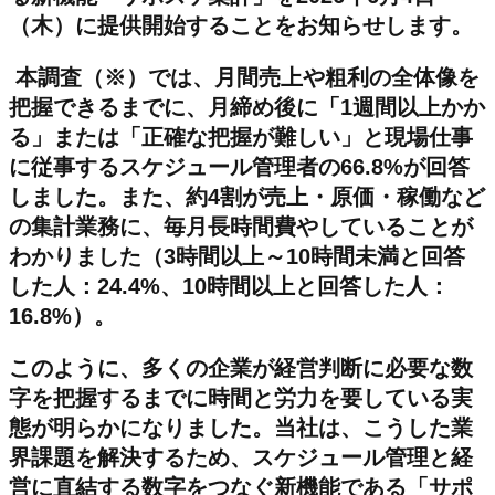
（木）に提供開始することをお知らせします。
本調査（※）では、月間売上や粗利の全体像を
把握できるまでに、月締め後に「1週間以上かか
る」または「正確な把握が難しい」と現場仕事
に従事するスケジュール管理者の66.8%が回答
しました。また、約4割が売上・原価・稼働など
の集計業務に、毎月長時間費やしていることが
わかりました（3時間以上～10時間未満と回答
した人：24.4%、10時間以上と回答した人：
16.8%）。
このように、多くの企業が経営判断に必要な数
字を把握するまでに時間と労力を要している実
態が明らかになりました。当社は、こうした業
界課題を解決するため、スケジュール管理と経
営に直結する数字をつなぐ新機能である「サポ