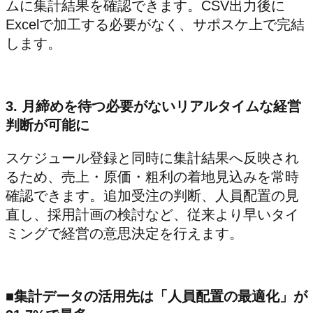
ムに集計結果を確認できます。CSV出力後に
Excelで加工する必要がなく、サポスケ上で完結
します。
3. 月締めを待つ必要がないリアルタイムな経営
判断が可能に
スケジュール登録と同時に集計結果へ反映され
るため、売上・原価・粗利の着地見込みを常時
確認できます。追加受注の判断、人員配置の見
直し、採用計画の検討など、従来より早いタイ
ミングで経営の意思決定を行えます。
■集計データの活用先は「人員配置の最適化」が