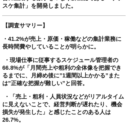
スケ集計」を開発しました。
【調査サマリー】
・41.2%が売上・原価・稼働などの集計業務に
長時間費やしていることが明らかに。
・現場仕事に従事するスケジュール管理者の
66.8%が「月間売上や粗利の全体像を把握でき
るまでに、月締め後に”1週間以上かかる”また
は”正確な把握が難しい”と回答。
・「売上・粗利・人員状況などがリアルタイム
に見えないことで、経営判断が遅れたり、機会
損失が発生した」と感じたことのある人は
26.7%。