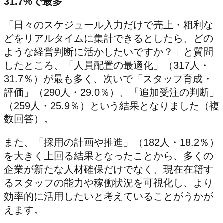
31.7%で最多
「日々のスケジュール入力だけで売上・粗利な
どをリアルタイムに集計できるとしたら、どの
ような経営判断に活かしたいですか？」と質問
したところ、「人員配置の最適化」（317人・
31.7％）が最も多く、次いで「スタッフ育成・
評価」（290人・29.0％）、「追加受注の判断」
（259人・25.9％）という結果となりました（複
数回答）。
また、「採用の計画や推進」（182人・18.2％）
を大きく上回る結果となったことから、多くの
企業が新たな人材確保だけでなく、現在在籍す
るスタッフの能力や稼働状況を可視化し、より
効率的に活用したいと考えていることがうかが
えます。