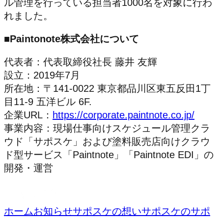
ル管理を行っている担当者1000名を対象に行わ
れました。
■Paintonote株式会社について
代表者：代表取締役社長 藤井 友輝
設立：2019年7月
所在地：〒141-0022 東京都品川区東五反田1丁
目11-9 五洋ビル 6F.
企業URL：
https://corporate.paintnote.co.jp/
事業内容：現場仕事向けスケジュール管理クラ
ウド「サポスケ」および塗料販売店向けクラウ
ド型サービス「Paintnote」「Paintnote EDI」の
開発・運営
ホーム
お知らせ
サポスケの想い
サポスケのサポ