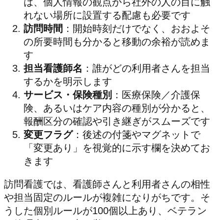
は、個人情報の観点から社外の人の目に触
れない場所に設置する配慮も必要です
訪問時間
：開始時刻だけでなく、おおよそ
の所要時間も分かると移動の余裕が読めま
す
担当看護師名
：誰がどの利用者さんを担当
するかを明示します
サービス・保険種別
：医療保険／介護保
険、あるいはケア内容の種別が分かると、
報酬区分の確認や引き継ぎがスムーズです
変更フラグ
：後述の付箋やマグネットで
「変更あり」を視覚的に示す欄を決めてお
きます
訪問看護では、看護師さんと利用者さんの相性
や担当固定のルールが複雑になりがちです。そ
うした個別ルールが100個以上あり、ベテラン