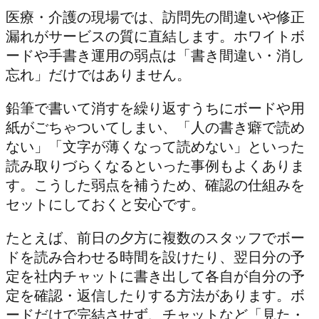
医療・介護の現場では、訪問先の間違いや修正
漏れがサービスの質に直結します。ホワイトボ
ードや手書き運用の弱点は「書き間違い・消し
忘れ」だけではありません。
鉛筆で書いて消すを繰り返すうちにボードや用
紙がごちゃついてしまい、「人の書き癖で読め
ない」「文字が薄くなって読めない」といった
読み取りづらくなるといった事例もよくありま
す。こうした弱点を補うため、確認の仕組みを
セットにしておくと安心です。
たとえば、前日の夕方に複数のスタッフでボー
ドを読み合わせる時間を設けたり、翌日分の予
定を社内チャットに書き出して各自が自分の予
定を確認・返信したりする方法があります。ボ
ードだけで完結させず、チャットなど「見た・