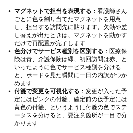
マグネットで担当を表現する
：看護師さん
ごとに色を割り当てたマグネットを用意
し、担当する訪問先に貼ります。欠勤や差
し替えが出たときは、マグネットを動かす
だけで再配置が完了します
色分けでサービス種別を区別する
：医療保
険は青、介護保険は緑、初回訪問は赤、と
いったように色でサービス種別を分ける
と、ボードを見た瞬間に一日の内訳がつか
めます
付箋で変更を可視化する
：変更が入った予
定にはピンクの付箋、確定前の仮予定には
黄色の付箋、というように付箋の色でステ
ータスを分けると、要注意箇所が一目で分
かります