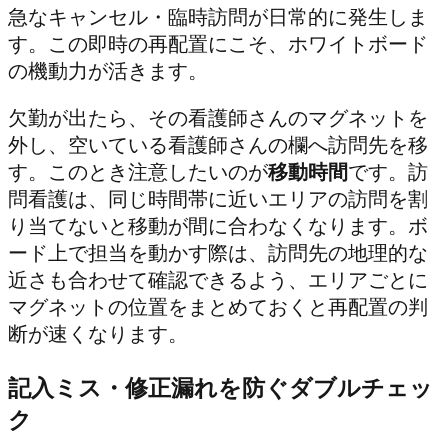
急なキャンセル・臨時訪問が日常的に発生しま
す。この即時の再配置にこそ、ホワイトボード
の機動力が活きます。
欠勤が出たら、その看護師さんのマグネットを
外し、空いている看護師さんの欄へ訪問先を移
す。このとき注意したいのが
移動時間
です。訪
問看護は、同じ時間帯に近いエリアの訪問を割
り当てないと移動が間に合わなくなります。ボ
ード上で担当を動かす際は、訪問先の地理的な
近さも合わせて確認できるよう、エリアごとに
マグネットの位置をまとめておくと再配置の判
断が速くなります。
記入ミス・修正漏れを防ぐダブルチェッ
ク