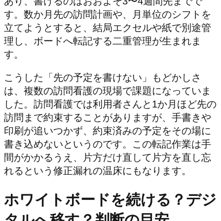
あり、書けるのはおおよそ3〜4週間先までで
す。数か月先の訪問計画や、月単位のシフトを
立てようとすると、結局エクセルや紙で別途管
理し、ボードへ転記する二重管理が生まれま
す。
こうした「先の予定を書けない」もどかしさ
は、複数の訪問看護の現場で課題になっていま
した。訪問看護では利用者さんと1か月ほど先の
訪問まで約束することがありますが、手書きや
印刷が追いつかず、約束済みの予定をその場に
書き込めないというのです。この転記作業は手
間がかかるうえ、片方だけ直して片方を直し忘
れるという修正漏れの温床にもなります。
ホワイトボードを続ける？デジ
タルへ移す？判断の目安