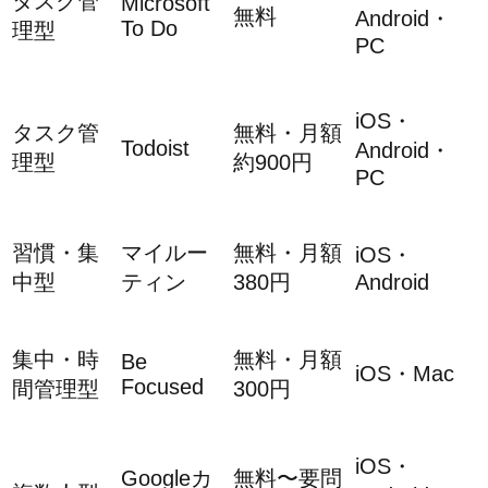
タスク管
Microsoft
無料
Android・
To Do
理型
PC
iOS・
タスク管
無料・月額
Todoist
Android・
理型
約900円
PC
習慣・集
マイルー
無料・月額
iOS・
中型
ティン
380円
Android
集中・時
無料・月額
Be
iOS・Mac
Focused
間管理型
300円
iOS・
Googleカ
無料〜要問