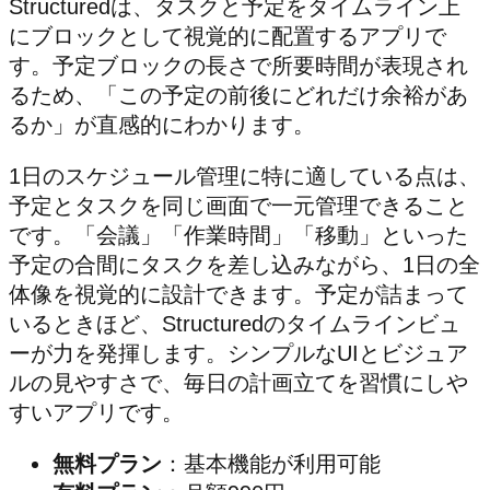
Structuredは、タスクと予定をタイムライン上
にブロックとして視覚的に配置するアプリで
す。予定ブロックの長さで所要時間が表現され
るため、「この予定の前後にどれだけ余裕があ
るか」が直感的にわかります。
1日のスケジュール管理に特に適している点は、
予定とタスクを同じ画面で一元管理できること
です。「会議」「作業時間」「移動」といった
予定の合間にタスクを差し込みながら、1日の全
体像を視覚的に設計できます。予定が詰まって
いるときほど、Structuredのタイムラインビュ
ーが力を発揮します。シンプルなUIとビジュア
ルの見やすさで、毎日の計画立てを習慣にしや
すいアプリです。
無料プラン
：基本機能が利用可能