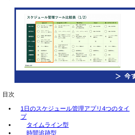
目次
1日のスケジュール管理アプリ4つのタイ
プ
タイムライン型
時間追跡型