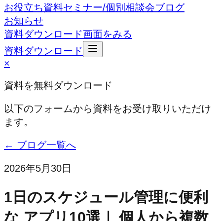
お役立ち資料
セミナー/個別相談会
ブログ
お知らせ
資料ダウンロード
画面をみる
資料ダウンロード
×
資料を無料ダウンロード
以下のフォームから資料をお受け取りいただけ
ます。
← ブログ一覧へ
2026年5月30日
1日のスケジュール管理に便利
な アプリ10選｜ 個人から複数