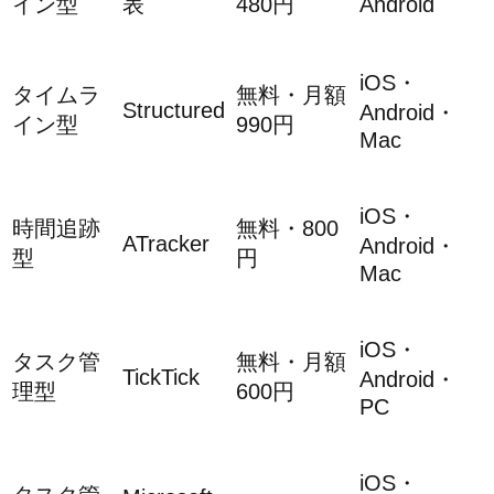
イン型
表
480円
Android
iOS・
タイムラ
無料・月額
Structured
Android・
イン型
990円
Mac
iOS・
時間追跡
無料・800
ATracker
Android・
型
円
Mac
iOS・
タスク管
無料・月額
TickTick
Android・
理型
600円
PC
iOS・