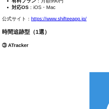
有料プラン
：月額990円
対応OS
：iOS・Mac
公式サイト：
https://www.shifteeapp.jp/
時間追跡型（1選）
③ ATracker