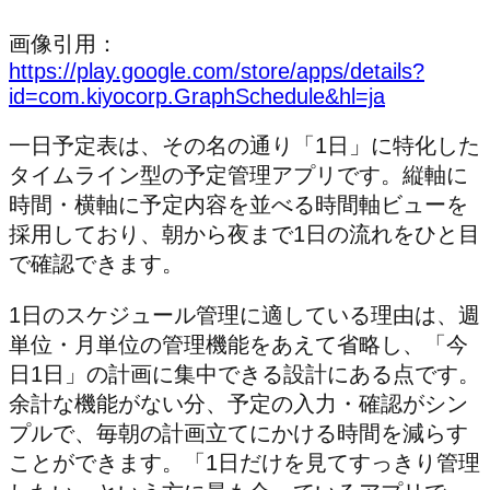
画像引用：
https://play.google.com/store/apps/details?
id=com.kiyocorp.GraphSchedule&hl=ja
一日予定表は、その名の通り「1日」に特化した
タイムライン型の予定管理アプリです。縦軸に
時間・横軸に予定内容を並べる時間軸ビューを
採用しており、朝から夜まで1日の流れをひと目
で確認できます。
1日のスケジュール管理に適している理由は、週
単位・月単位の管理機能をあえて省略し、「今
日1日」の計画に集中できる設計にある点です。
余計な機能がない分、予定の入力・確認がシン
プルで、毎朝の計画立てにかける時間を減らす
ことができます。「1日だけを見てすっきり管理